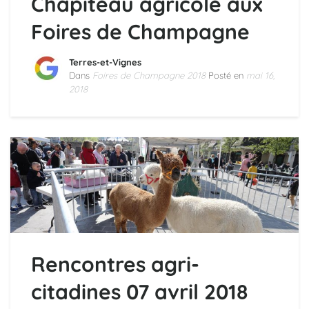
Chapiteau agricole aux
Foires de Champagne
Terres-et-Vignes
Dans
Foires de Champagne 2018
Posté en
mai 16,
2018
Rencontres agri-
citadines 07 avril 2018