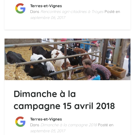
Terres-et-Vignes
Dans
Rencontres agri-citadines à Troyes
Posté en
septembre 06, 2017
Dimanche à la
campagne 15 avril 2018
Terres-et-Vignes
Dans
Dimanche à la campagne 2018
Posté en
septembre 05, 2017