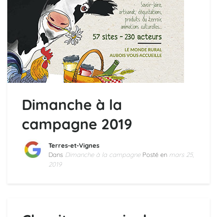
Dimanche à la
campagne 2019
Terres-et-Vignes
Dans
Dimanche à la campagne
Posté en
mars 25,
2019