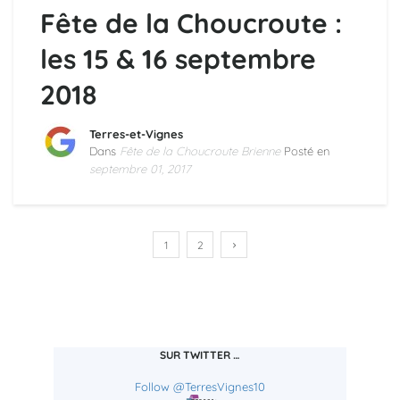
Fête de la Choucroute :
les 15 & 16 septembre
2018
Terres-et-Vignes
Dans
Fête de la Choucroute Brienne
Posté en
septembre 01, 2017
1
2
SUR TWITTER …
Follow @TerresVignes10