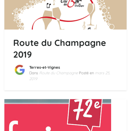
Route du Champagne
2019
Terres-et-Vignes
Dans
Route du Champagne
Posté en
mars 25,
2019