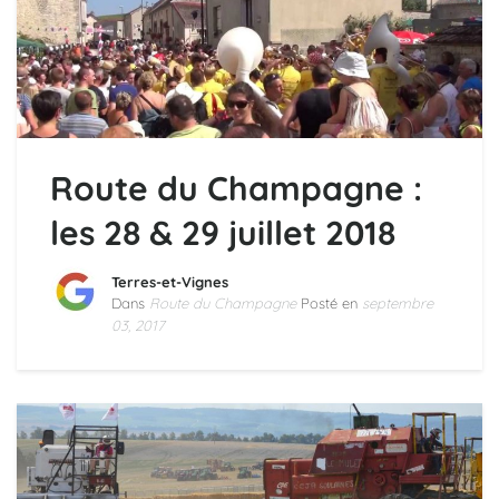
Route du Champagne :
les 28 & 29 juillet 2018
Terres-et-Vignes
Dans
Route du Champagne
Posté en
septembre
03, 2017