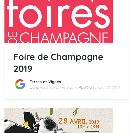
Foire de Champagne
2019
Terres-et-Vignes
Dans
Foire de Champagne
Posté en
mars 25, 2019