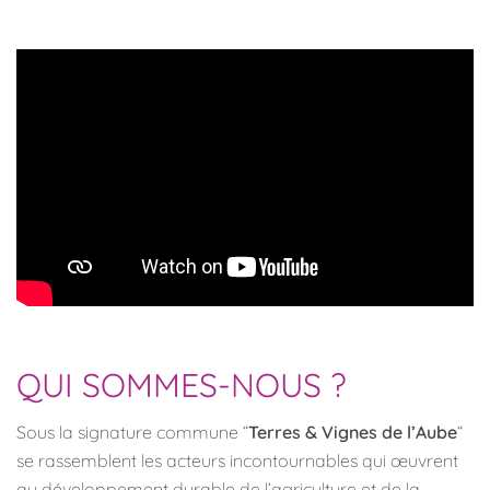
QUI SOMMES-NOUS ?
Sous la signature commune “
Terres & Vignes de l’Aube
“
se rassemblent les acteurs incontournables qui œuvrent
au développement durable de l’agriculture et de la