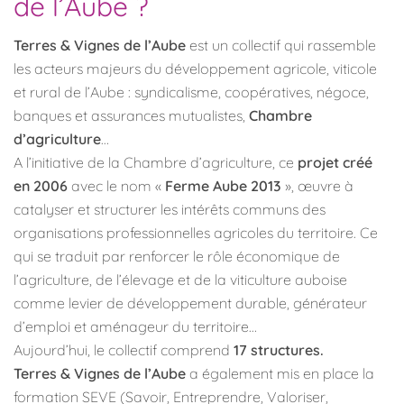
de l’Aube ?
Terres & Vignes de l’Aube
est un collectif qui rassemble
les acteurs majeurs du développement agricole, viticole
et rural de l’Aube : syndicalisme, coopératives, négoce,
banques et assurances mutualistes,
Chambre
d’agriculture
…
A l’initiative de la Chambre d’agriculture, ce
projet créé
en 2006
avec le nom «
Ferme Aube 2013
», œuvre à
catalyser et structurer les intérêts communs des
organisations professionnelles agricoles du territoire. Ce
qui se traduit par renforcer le rôle économique de
l’agriculture, de l’élevage et de la viticulture auboise
comme levier de développement durable, générateur
d’emploi et aménageur du territoire…
Aujourd’hui, le collectif comprend
17 structures.
Terres & Vignes de l’Aube
a également mis en place la
formation SEVE (Savoir, Entreprendre, Valoriser,