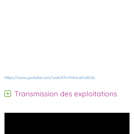
https://www.youtube.com/watch?v=fHmLsKU6Cds
Transmission des exploitations