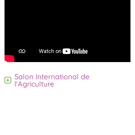
Salon International de
l'Agriculture