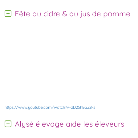
Fête du cidre & du jus de pomme
https://www.youtube.com/watch?v=zD25hEGZ8-s
Alysé élevage aide les éleveurs