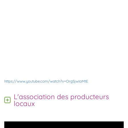
https://www.youtube.com/watch?v=OrgSjwIoMtE
L'association des producteurs
locaux