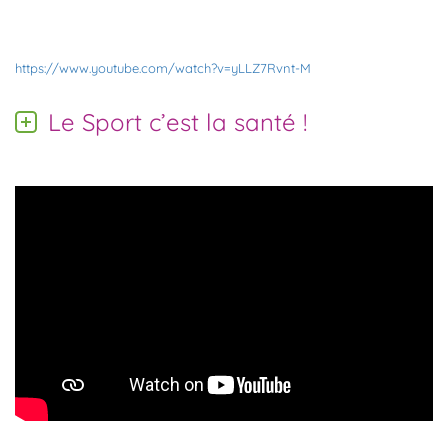
https://www.youtube.com/watch?v=yLLZ7Rvnt-M
Le Sport c’est la santé !