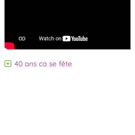
40 ans ca se fête