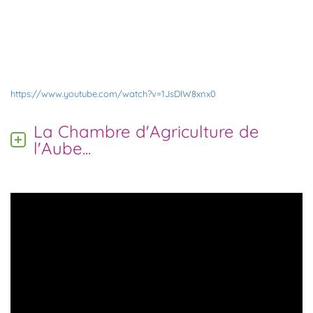
https://www.youtube.com/watch?v=1JsDlW8xnx0
La Chambre d'Agriculture de
l'Aube...