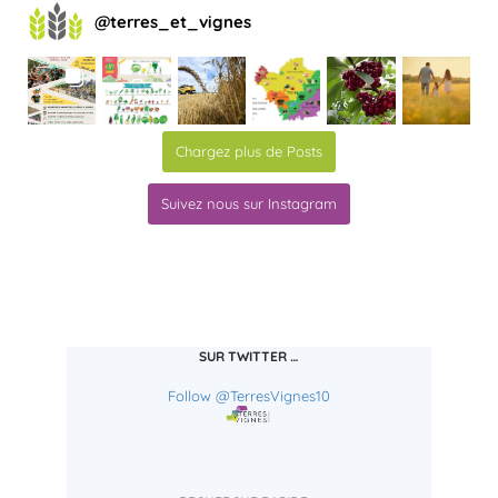
@
terres_et_vignes
Chargez plus de Posts
Suivez nous sur Instagram
SUR TWITTER …
Follow @TerresVignes10