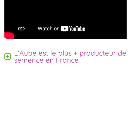
L’Aube est le plus + producteur de
semence en France