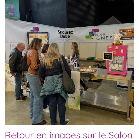
Retour en images sur le Salon