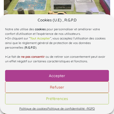
Cookies (U.E) , R.G.P.D
Notre site utilise des
cookies
pour personnaliser et améliorer votre
confort d'utilisation et l’expérience de nos utilisateurs.
>
En cliquant sur ”
Tout Accepter
”, vous acceptez l’utilisation des cookies
ainsi que le règlement général de protection de vos données
personnelles (
R.G.P.D
).
>
Le fait de
ne pas consentir
ou de retirer son consentement peut avoir
un effet négatif sur certaines caractéristiques et fonctions.
Accepter
Refuser
Préférences
Politique de cookies
Politique de confidentialité -RGPD