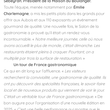
Sebeyran
,
Président de la Maison du Boulanger.
Toute l’équipe, menée notamment par
Émilie
Charlemagne
, a mis les petits plats dans les grands pour
offrir aux Aubois et aux 110 exposants un événement
gourmand de qualité. Une nouvelle fois, le Salon de la
gastronomie a prouvé qu’il était un rendez-vous
incontournable. «
Notre meilleure journée, celle où nous
avons accueilli le plus de monde, c’était dimanche. Les
restaurants étaient pleins à craquer. Pourtant, on a
multiplié par trois la surface de restauration.
»
Un tour de France gastronomique
Ce qui en dit long sur l’affluence. «
Les visiteurs
recherchent la convivialité, une gastronomie de qualité. Ils
ont pu découvrir des spécialités françaises, le savoir-faire
local et de nouveaux produits qui viennent de voir le jour.
C’était un véritable tour de France gastronomique.
» De
bon augure pour l’organisation d’une nouvelle édition en
2025. «
C’est une belle performance qui montre que le