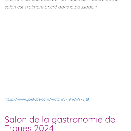
salon est vraiment ancré dans le paysage
. »
https://www.youtube.com/watch?v=j9n6Wrk8jt8
Salon de la gastronomie de
Troyes 2024