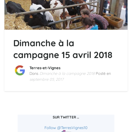
Dimanche à la
campagne 15 avril 2018
Terres-et-Vignes
Dans
Dimanche à la campagne 2018
Posté en
septembre 05, 2017
SUR TWITTER …
Follow @TerresVignes10