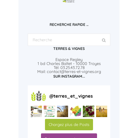
RECHERCHE RAPIDE …
TERRES & VIGNES
Espace Regley
1 bd Charles Baltet - 10000 Troyes
Tél: 03.25.43.72.78
Mail: contact@terres-et-vignes.org
SUR INSTAGRAM...
@
terres_et_vignes
Chargez plus de Posts