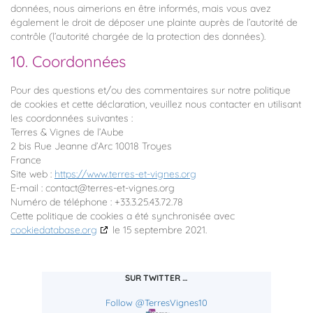
données, nous aimerions en être informés, mais vous avez
également le droit de déposer une plainte auprès de l’autorité de
contrôle (l’autorité chargée de la protection des données).
10. Coordonnées
Pour des questions et/ou des commentaires sur notre politique
de cookies et cette déclaration, veuillez nous contacter en utilisant
les coordonnées suivantes :
Terres & Vignes de l’Aube
2 bis Rue Jeanne d’Arc 10018 Troyes
France
Site web :
https://www.terres-et-vignes.org
E-mail :
contact@
terres-et-vignes.org
Numéro de téléphone : +33.3.25.43.72.78
Cette politique de cookies a été synchronisée avec
cookiedatabase.org
le 15 septembre 2021.
SUR TWITTER …
Follow @TerresVignes10