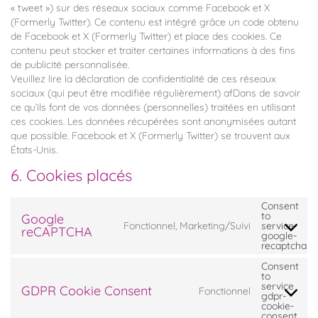
« tweet ») sur des réseaux sociaux comme Facebook et X
(Formerly Twitter). Ce contenu est intégré grâce un code obtenu
de Facebook et X (Formerly Twitter) et place des cookies. Ce
contenu peut stocker et traiter certaines informations à des fins
de publicité personnalisée.
Veuillez lire la déclaration de confidentialité de ces réseaux
sociaux (qui peut être modifiée régulièrement) afDans de savoir
ce qu’ils font de vos données (personnelles) traitées en utilisant
ces cookies. Les données récupérées sont anonymisées autant
que possible. Facebook et X (Formerly Twitter) se trouvent aux
États-Unis.
6. Cookies placés
Consent
to
Google
Fonctionnel, Marketing/Suivi
service
reCAPTCHA
google-
recaptcha
Consent
to
service
GDPR Cookie Consent
Fonctionnel
gdpr-
cookie-
consent