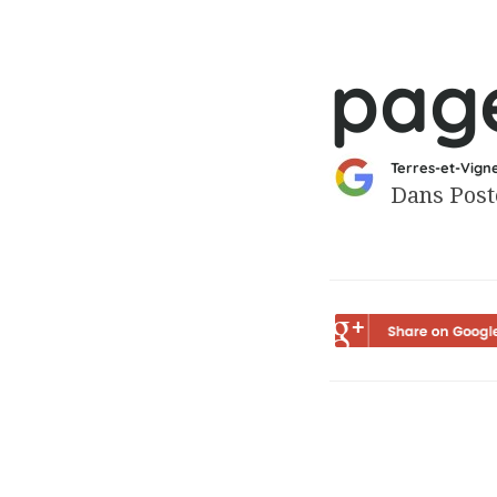
pag
Terres-et-Vign
Dans Post