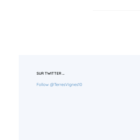
SUR TWITTER …
Follow @TerresVignes10