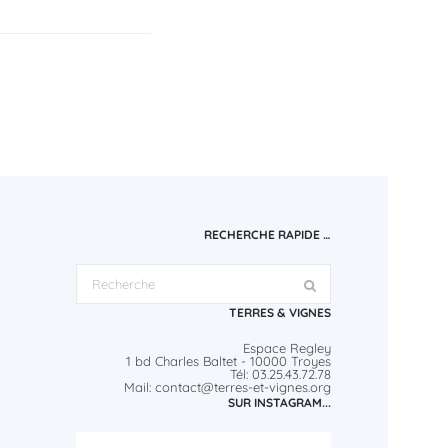
RECHERCHE RAPIDE …
TERRES & VIGNES
Espace Regley
1 bd Charles Baltet - 10000 Troyes
Tél: 03.25.43.72.78
Mail: contact@terres-et-vignes.org
SUR INSTAGRAM...