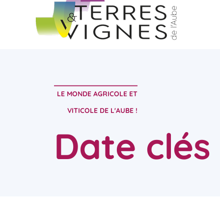
LE MONDE AGRICOLE ET
VITICOLE DE L'AUBE !
Date clés