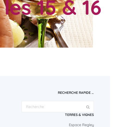
les 15 & 16
RECHERCHE RAPIDE …
TERRES & VIGNES
Espace Regley