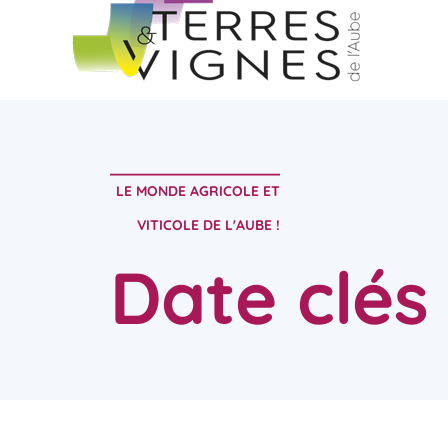
LE MONDE AGRICOLE ET
VITICOLE DE L'AUBE !
Date clés