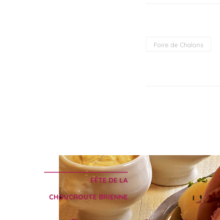
Foire de Chalons
FÊTE DE LA
CHOUCROUTE BRIENNE